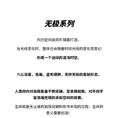
无极系列
内凹空间由异形镜面打造，
当光线变化时，整体也会随着时间光线的变化而变幻
形成一个运动的混沌时空。
作品
深邃，浩瀚，虚无缥缈，无终无极的奥秘形态，
人类向内对自我能量不断突破，至思维极致。对外向宇
宙浩瀚无垠的未知空间的探索。
生命就是无止境的自我突破和探寻未知的过程，生命的
意义需要创造！