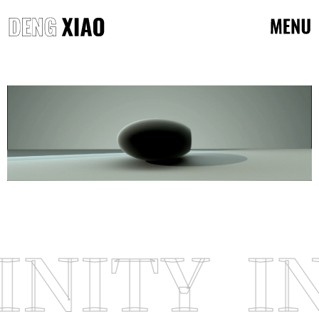
INITY I